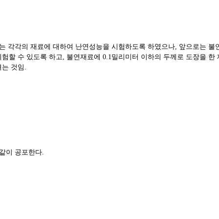
하는 각각의 재료에 대하여 난연성능을 시험하도록 하였으나
,
앞으로는 불
시험할 수 있도록 하고
,
불연재료에
0.1
밀리미터 이하의 두께로 도장을 한
려는 것임
.
 같이 공포한다
.